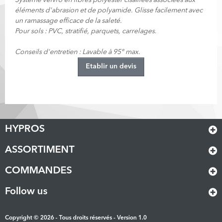
Système vélvro en fibres polyester cisaillées associées aux
éléments d'abrasion et de polyamide. Glisse facilement avec
un ramassage efficace de la saleté.
Pour sols : PVC, stratifié, parquets, carrelages.
Conseils d'entretien : Lavable à 95° max.
Etablir un devis
HYPROS
ASSORTIMENT
COMMANDES
Follow us
Copyright © 2026 - Tous droits réservés - Version 1.0