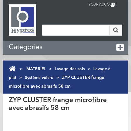
YOUR ACCOUNT
Categories
>
MATERIEL
>
Lavage des sols
>
Lavage à
plat
>
Système velcro
>
ZYP CLUSTER frange
microfibre avec abrasifs 58 cm
ZYP CLUSTER frange microfibre
avec abrasifs 58 cm