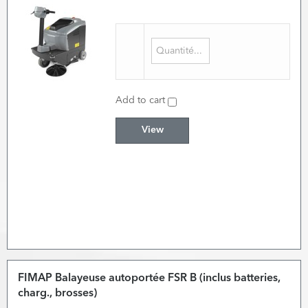
Add to cart
View
FIMAP Balayeuse autoportée FSR B (inclus batteries,
charg., brosses)