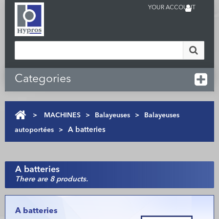
YOUR ACCOUNT
Categories
>
MACHINES
>
Balayeuses
>
Balayeuses
autoportées
>
A batteries
A batteries
There are 8 products.
A batteries