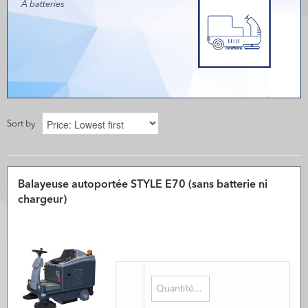
A batteries
Sort by
Balayeuse autoportée STYLE E70 (sans batterie ni
chargeur)