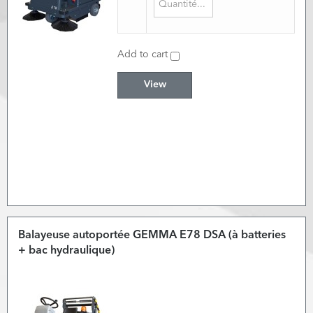
Add to cart
View
Balayeuse autoportée GEMMA E78 DSA (à batteries
+ bac hydraulique)