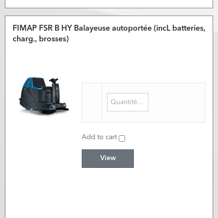
FIMAP FSR B HY Balayeuse autoportée (incL batteries,
charg., brosses)
Add to cart
View