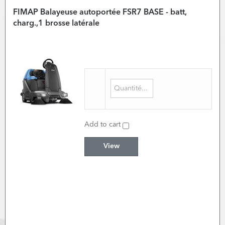
FIMAP Balayeuse autoportée FSR7 BASE - batt,
charg.,1 brosse latérale
Add to cart
View