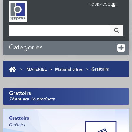
YOUR ACCOUNT
Categories
>
MATERIEL
>
Matériel vitres
>
Grattoirs
Grattoirs
There are 16 products.
Grattoirs
Grattoirs