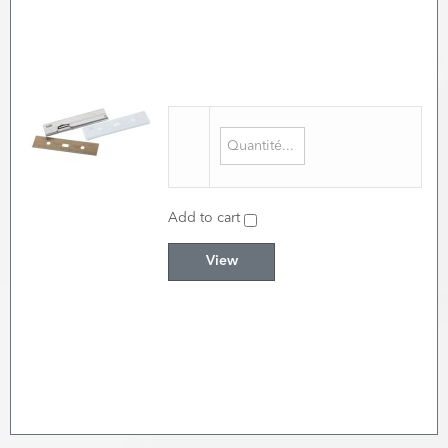
Add to cart
View