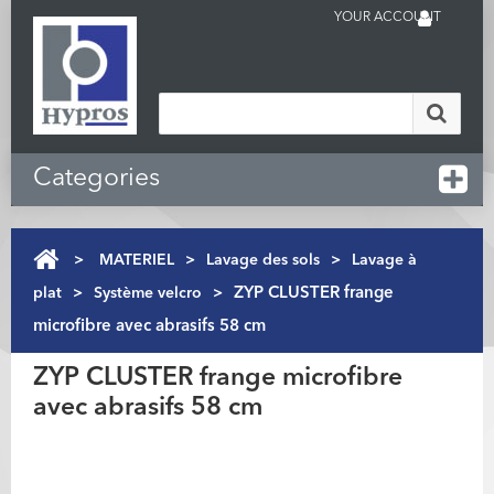
YOUR ACCOUNT
Categories
>
MATERIEL
>
Lavage des sols
>
Lavage à
plat
>
Système velcro
>
ZYP CLUSTER frange
microfibre avec abrasifs 58 cm
ZYP CLUSTER frange microfibre
avec abrasifs 58 cm