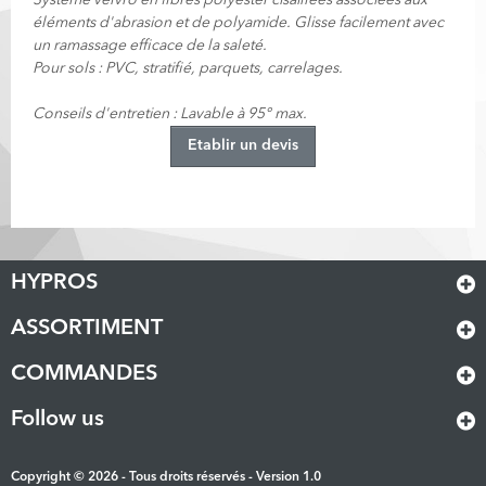
Système vélvro en fibres polyester cisaillées associées aux
éléments d'abrasion et de polyamide. Glisse facilement avec
un ramassage efficace de la saleté.
Pour sols : PVC, stratifié, parquets, carrelages.
Conseils d'entretien : Lavable à 95° max.
Etablir un devis
HYPROS
ASSORTIMENT
COMMANDES
Follow us
Copyright © 2026 - Tous droits réservés - Version 1.0