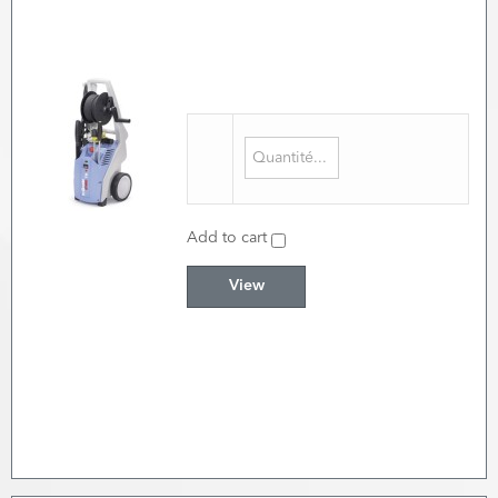
Add to cart
View