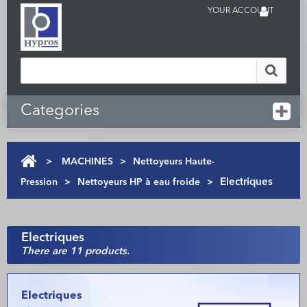
YOUR ACCOUNT
Categories
>
MACHINES
>
Nettoyeurs Haute-
Pression
>
Nettoyeurs HP à eau froide
>
Electriques
Electriques
There are 11 products.
Electriques