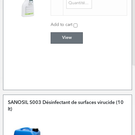
Add to cart
View
SANOSIL S003 Désinfectant de surfaces virucide (10
lt)