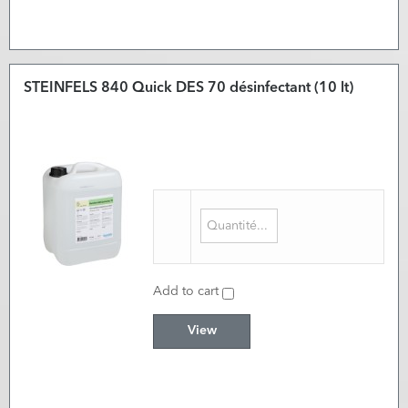
STEINFELS 840 Quick DES 70 désinfectant (10 lt)
Add to cart
View