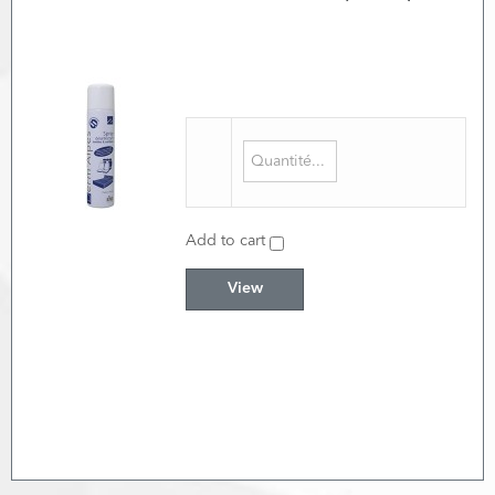
Add to cart
View