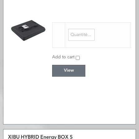
Add to cart
View
XIBU HYBRID Energy BOX S