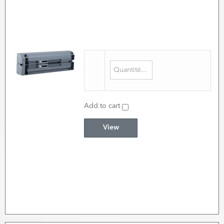
Add to cart
View