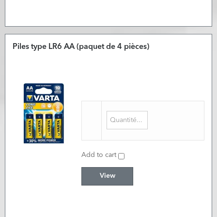
Piles type LR6 AA (paquet de 4 pièces)
Add to cart
View