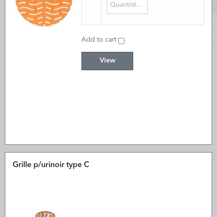
Add to cart
View
Grille p/urinoir type C