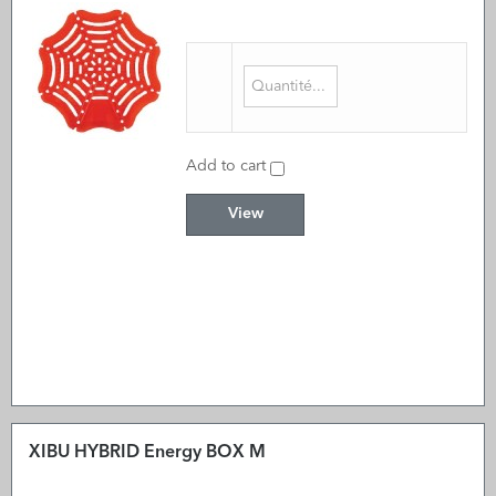
Add to cart
View
XIBU HYBRID Energy BOX M