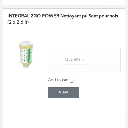
INTEGRAL 2GO POWER Nettoyant puiSant pour sols
(2 x 2.6 lt)
Add to cart
View