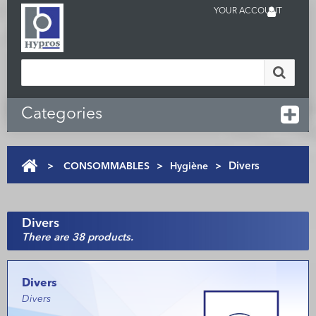
YOUR ACCOUNT
Categories
>
CONSOMMABLES
>
Hygiène
>
Divers
Divers
There are 38 products.
Divers
Divers