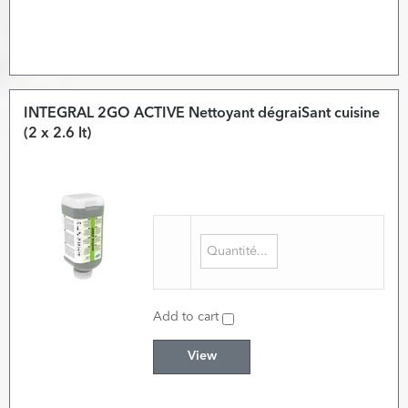
INTEGRAL 2GO ACTIVE Nettoyant dégraiSant cuisine
(2 x 2.6 lt)
Add to cart
View