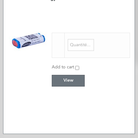
Add to cart
View