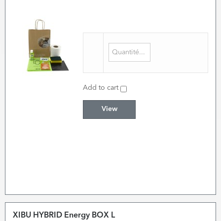
Add to cart
View
XIBU HYBRID Energy BOX L