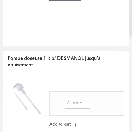
Pompe doseuse 1 lt p/ DESMANOL jusqu'à
épuisement
Add to cart