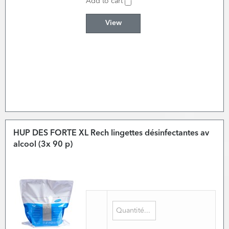
Add to cart
View
HUP DES FORTE XL Rech lingettes désinfectantes av
alcool (3x 90 p)