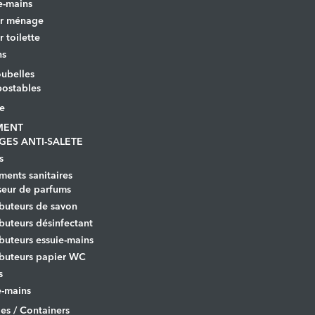
e-mains
er ménage
r toilette
ns
ubelles
ostables
le
MENT
GES ANTI-SALETE
s
ents sanitaires
seur de parfums
ibuteurs de savon
ibuteurs désinfectant
ibuteurs essuie-mains
ibuteurs papier WC
s
-mains
es / Containers