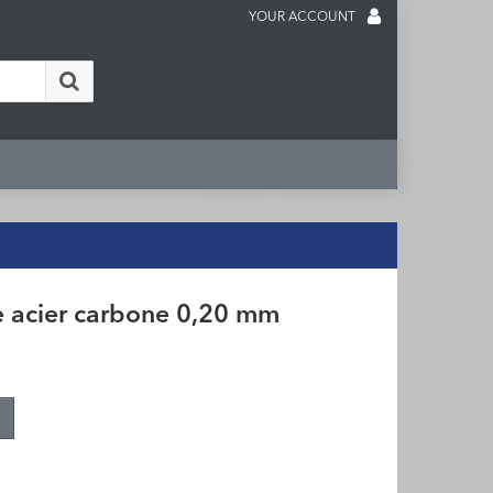
YOUR ACCOUNT
e acier carbone 0,20 mm