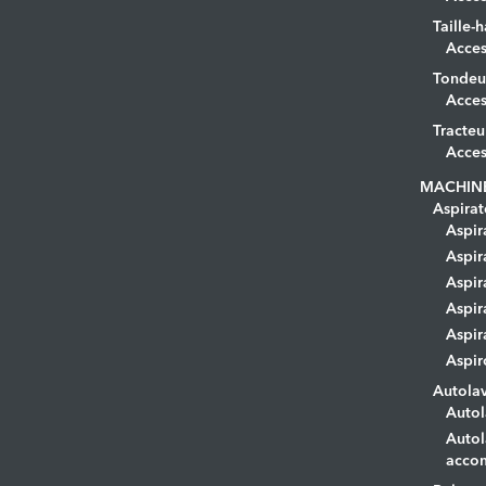
Taille-h
Acces
Tondeu
Acces
Tracteu
Acces
MACHIN
Aspirat
Aspir
Aspir
Aspir
Aspir
Aspir
Aspir
Autola
Autol
Autol
acco