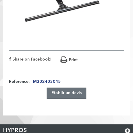
Share on Facebook!
Print
Reference:
M302403045
Etablir un devis
HYPROS