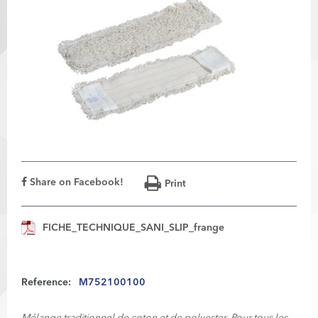
Share on Facebook!
Print
FICHE_TECHNIQUE_SANI_SLIP_frange
Reference:
M752100100