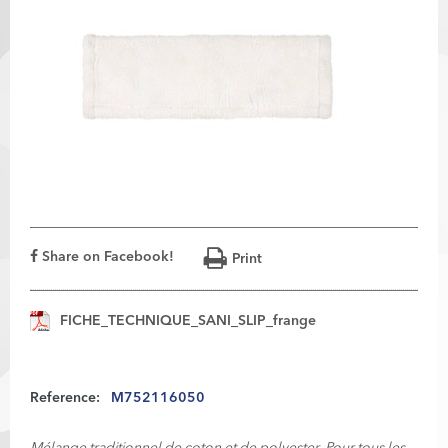
Share on Facebook!
Print
FICHE_TECHNIQUE_SANI_SLIP_frange
Reference:
M752116050