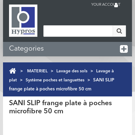
YOUR ACCOUNT
Categories
>
MATERIEL
>
Lavage des sols
>
Lavage à
plat
>
Système poches et languettes
>
SANI SLIP
frange plate à poches microfibre 50 cm
SANI SLIP frange plate à poches
microfibre 50 cm