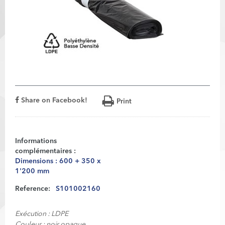
Share on Facebook!
Print
Informations
complémentaires :
Dimensions : 600 + 350 x
1'200 mm
Reference:
S101002160
Exécution : LDPE
Couleur : noir opaque