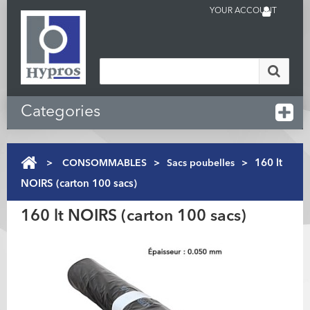
YOUR ACCOUNT
Categories
>
CONSOMMABLES
>
Sacs poubelles
>
160 lt
NOIRS (carton 100 sacs)
160 lt NOIRS (carton 100 sacs)