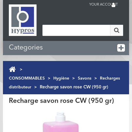
YOUR ACCOUNT
Categories
>
CONSOMMABLES
>
Hygiène
>
Savons
>
Recharges
distributeur
>
Recharge savon rose CW (950 gr)
Recharge savon rose CW (950 gr)