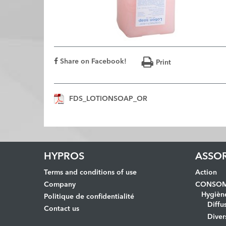
Share on Facebook!
Print
FDS_LOTIONSOAP_OR
HYPROS
ASSO
Terms and conditions of use
Action
Company
CONSOM
Hygièn
Politique de confidentialité
Diffu
Contact us
Diver