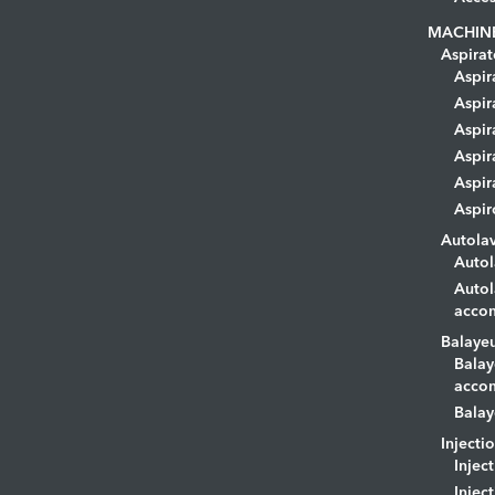
MACHIN
Aspirat
Aspir
Aspir
Aspir
Aspir
Aspir
Aspir
Autola
Autol
Autol
acco
Balaye
Balay
acco
Balay
Injecti
Injec
Injec