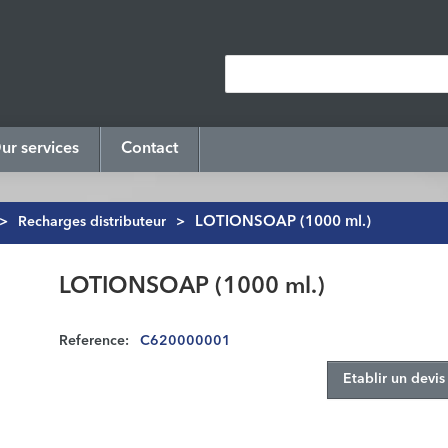
ur services
Contact
>
Recharges distributeur
>
LOTIONSOAP (1000 ml.)
LOTIONSOAP (1000 ml.)
Reference:
C620000001
Etablir un devis