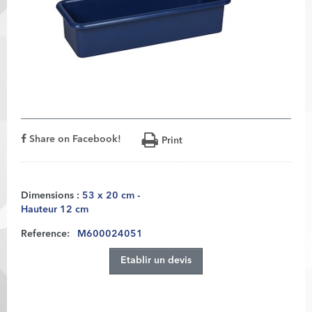
Share on Facebook!
Print
Dimensions :
53 x 20 cm -
Hauteur 12 cm
Reference:
M600024051
Etablir un devis