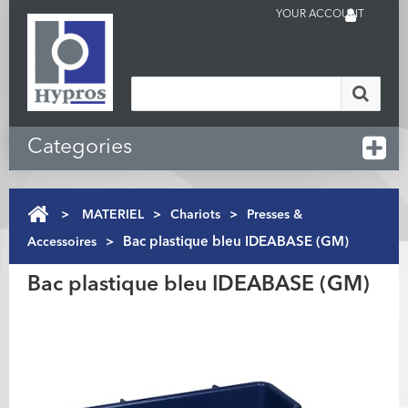
YOUR ACCOUNT
Categories
>
MATERIEL
>
Chariots
>
Presses &
Accessoires
>
Bac plastique bleu IDEABASE (GM)
Bac plastique bleu IDEABASE (GM)