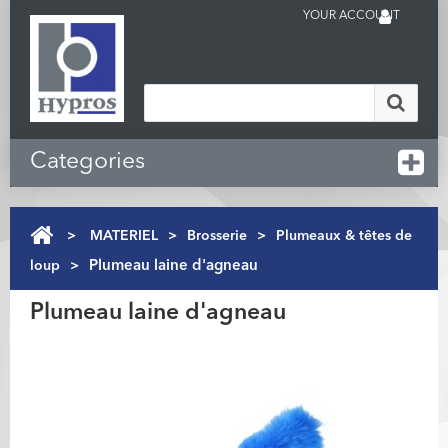
YOUR ACCOUNT
Categories
>
MATERIEL
>
Brosserie
>
Plumeaux & têtes de
loup
>
Plumeau laine d'agneau
Plumeau laine d'agneau