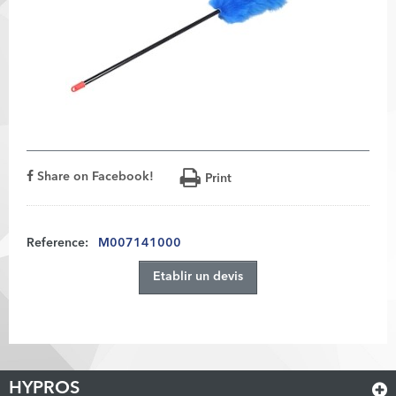
Share on Facebook!
Print
Reference:
M007141000
Etablir un devis
HYPROS