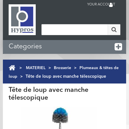
YOUR ACCOUNT
Categories
>
MATERIEL
>
Brosserie
>
Plumeaux & têtes de
loup
>
Tête de loup avec manche télescopique
Tête de loup avec manche
télescopique