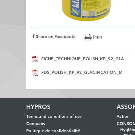
Share on Facebook!
Print
FICHE_TECHNIQUE_POLISH_KP_92_GLA
FDS_POLISH_KP_92_GLACIFICATION_M
HYPROS
ASSO
Terms and conditions of use
Action
Company
CONSOM
Hygièn
Politique de confidentialité