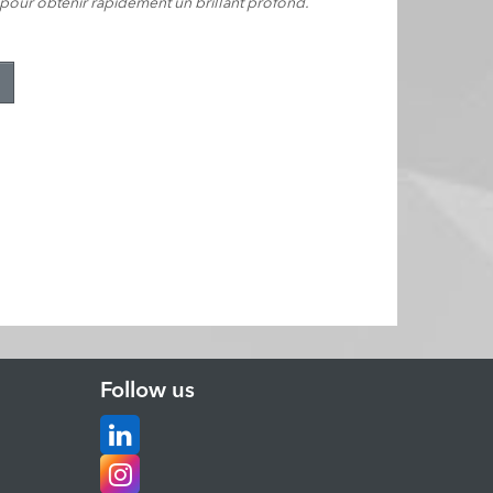
 pour obtenir rapidement un brillant profond.
Follow us