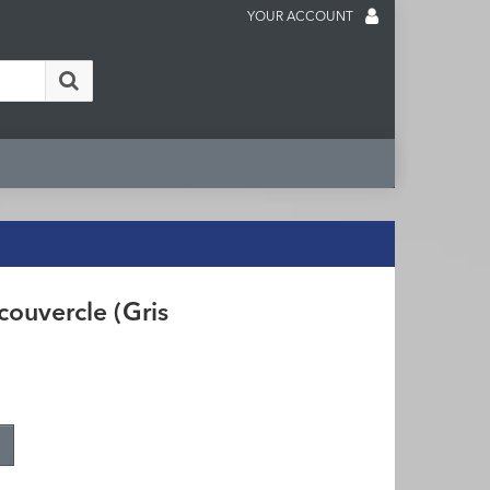
YOUR ACCOUNT
ouvercle (Gris