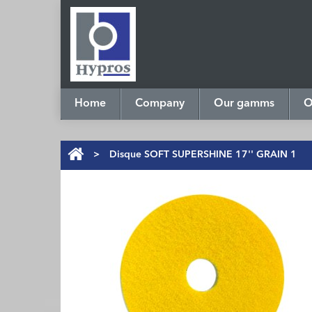
Home
Company
Our gamms
O
>
Disque SOFT SUPERSHINE 17'' GRAIN 1