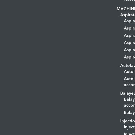
MACHIN
Aspirat
Aspir
Aspir
Aspir
Aspir
Aspir
Aspir
Autola
Autol
Autol
acco
Balaye
Balay
acco
Balay
Injecti
Injec
Injec