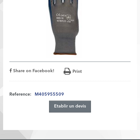
Share on Facebook!
Print
Reference:
M405955509
Etablir un devis