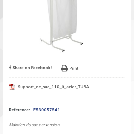
Share on Facebook!
Print
Support_de_sac_110_lt_acier_TUBA
Reference:
E530057541
Maintien du sac par tension