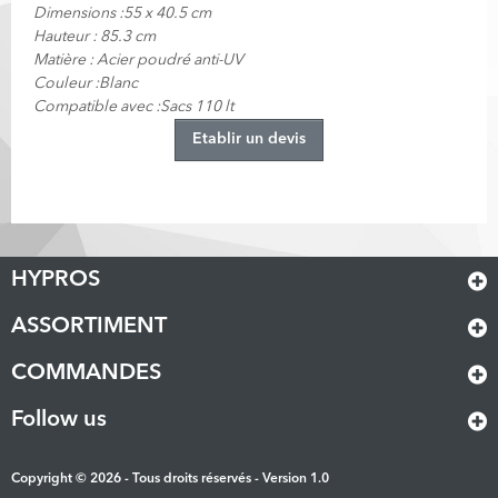
Dimensions :55 x 40.5 cm
Hauteur : 85.3 cm
Matière : Acier poudré anti-UV
Couleur :Blanc
Compatible avec :Sacs 110 lt
Etablir un devis
HYPROS
ASSORTIMENT
COMMANDES
Follow us
Copyright © 2026 - Tous droits réservés - Version 1.0