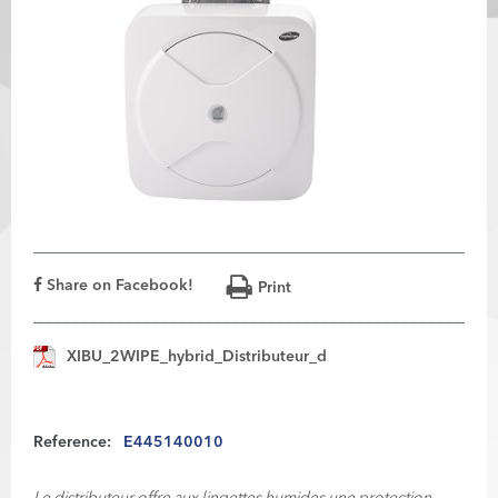
Share on Facebook!
Print
XIBU_2WIPE_hybrid_Distributeur_d
Reference:
E445140010