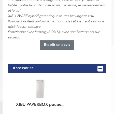
Le distributeur offre aux lingettes humides une protection
fiable contre la contamination microbienne, le dessèchement
et le vol.
XIBU 2WIPE hybrid garantit que toutes les lingettes du
flowpack restent uniformément humides et assurent ainsi une
désinfection efficace.
Fonctionne avec l'energyBOX M, avec une batterie ou sur
secteur.
Etablir un devis
Accessories
XIBU PAPERBOX poube...