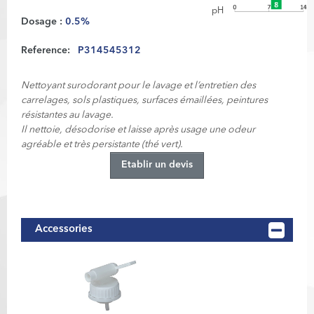
pH
Dosage :
0.5%
Reference:
P314545312
Nettoyant surodorant pour le lavage et l’entretien des
carrelages, sols plastiques, surfaces émaillées, peintures
résistantes au lavage.
Il nettoie, désodorise et laisse après usage une odeur
agréable et très persistante (thé vert).
Etablir un devis
Accessories