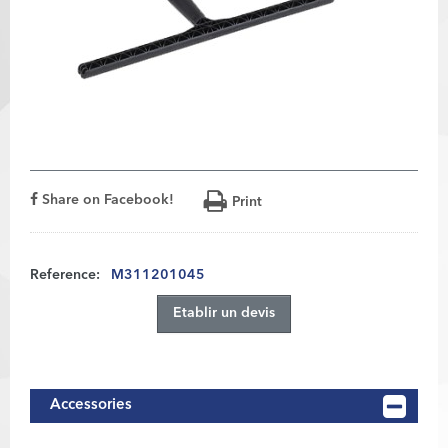
Share on Facebook!
Print
Reference:
M311201045
Etablir un devis
Accessories