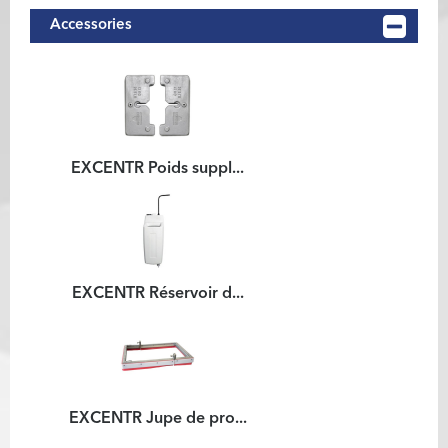
Accessories
EXCENTR Poids suppl...
EXCENTR Réservoir d...
EXCENTR Jupe de pro...