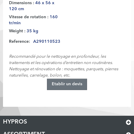
Dimensions :
46 x 56 x
120 cm
Vitesse de rotation :
160
tr/min
Weight :
35 kg
Reference:
A290110523
Recommandé pour le nettoyage en profondeur, les
traitements et les opérations d’entretien non routinières.
Nettoyage et rénovation de : moquettes, parquets, pierres
naturelles, carrelage, bolon, etc.
Etablir un devis
HYPROS