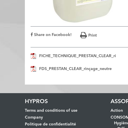
Share on Facebook!
Print
FICHE_TECHNIQUE_PRESTAN_CLEAR_ri
FDS_PRESTAN_CLEAR_rinçage_neutre
HYPROS
ASSO
Terms and conditions of use
Action
Company
CONSOM
Hygièn
Politique de confidentialité