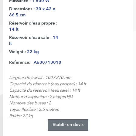
Puissance :
1'500 W
Dimensions :
30 x 42 x
66.5 cm
Réservoir d'eau propre :
14 lt
Réservoir d'eau sale :
14
lt
Weight :
22 kg
Reference:
A600710010
Largeur de travail : 100 / 270 mm
Capacité du réservoir (eau propre) : 14 lt
Capacité du réservoir (eau sale) : 14 lt
Moteur d'aspiration : 2 étages HD
Nombre des buses : 2
Tuyau flexible : 2.5 mètres
Poids : 22 kg
Etablir un devis