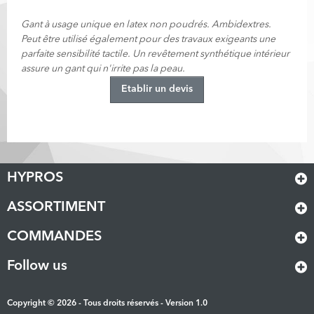
Gant à usage unique en latex non poudrés. Ambidextres.
Peut être utilisé également pour des travaux exigeants une
parfaite sensibilité tactile. Un revêtement synthétique intérieur
assure un gant qui n'irrite pas la peau.
Etablir un devis
HYPROS
ASSORTIMENT
COMMANDES
Follow us
Copyright © 2026 - Tous droits réservés - Version 1.0