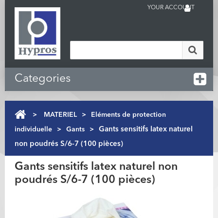
YOUR ACCOUNT
Categories
>
MATERIEL
>
Eléments de protection
individuelle
>
Gants
>
Gants sensitifs latex naturel
non poudrés S/6-7 (100 pièces)
Gants sensitifs latex naturel non
poudrés S/6-7 (100 pièces)