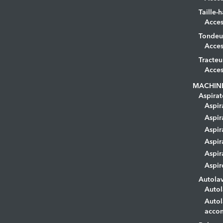
Taille-h
Acces
Tondeu
Acces
Tracteu
Acces
MACHIN
Aspirat
Aspir
Aspir
Aspir
Aspir
Aspir
Aspir
Autola
Autol
Autol
acco