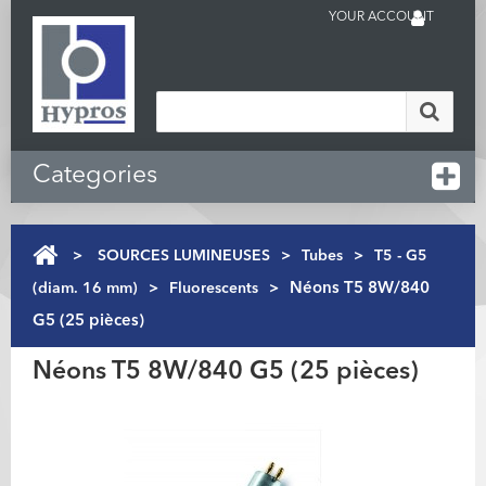
YOUR ACCOUNT
Categories
>
SOURCES LUMINEUSES
>
Tubes
>
T5 - G5
(diam. 16 mm)
>
Fluorescents
>
Néons T5 8W/840
G5 (25 pièces)
Néons T5 8W/840 G5 (25 pièces)