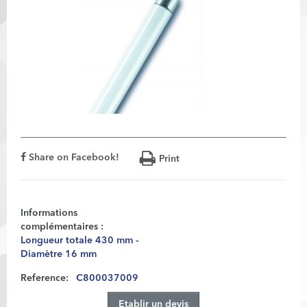
Share on Facebook!
Print
Informations
complémentaires :
Longueur totale 430 mm -
Diamètre 16 mm
Reference:
C800037009
Etablir un devis