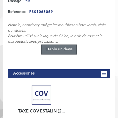
Dosage :
Pur
Reference:
P301063069
Nettoie, nourrit et protège les meubles en bois vernis, cirés
ou vitrifiés.
Peut être utilisé sur la laque de Chine, le bois de rose et la
marqueterie avec précautions.
Etablir un devis
Accessories
TAXE COV ESTALIN (2...