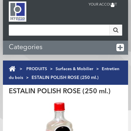
YOUR ACCOUNT
Categories
>
PRODUITS
>
Surfaces & Mobilier
>
Entretien
du bois
>
ESTALIN POLISH ROSE (250 ml.)
ESTALIN POLISH ROSE (250 ml.)