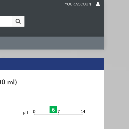
YOUR ACCOUNT
00 ml)
pH