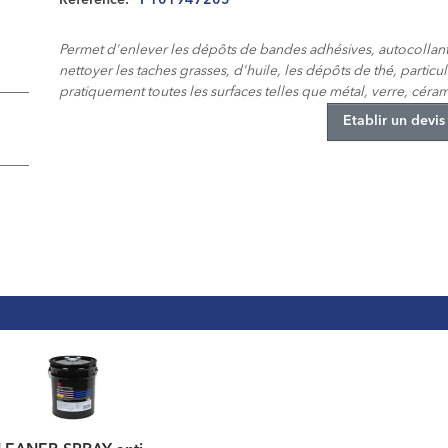
Reference:
P101947205
Permet d'enlever les dépôts de bandes adhésives, autocollants, 
nettoyer les taches grasses, d'huile, les dépôts de thé, part
pratiquement toutes les surfaces telles que métal, verre, céram
Etablir un devis