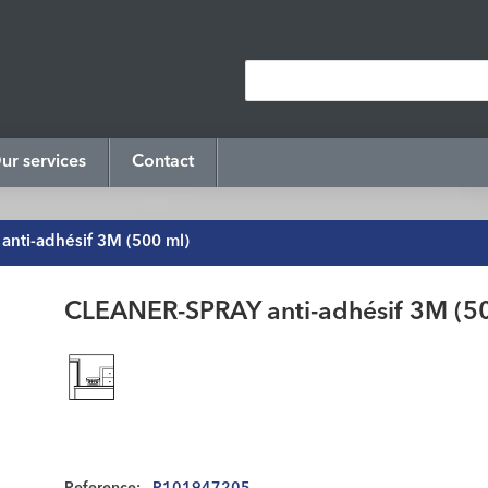
ur services
Contact
nti-adhésif 3M (500 ml)
CLEANER-SPRAY anti-adhésif 3M (5