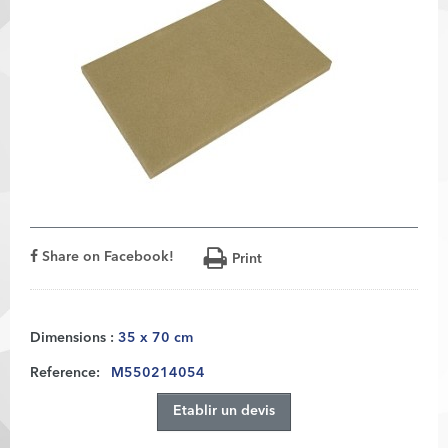
Share on Facebook!
Print
Dimensions :
35 x 70 cm
Reference:
M550214054
Etablir un devis