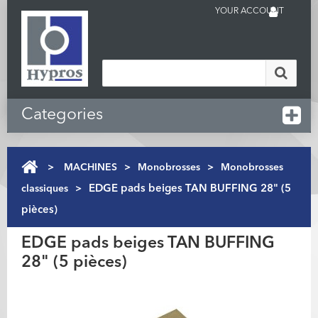
YOUR ACCOUNT
Categories
>
MACHINES
>
Monobrosses
>
Monobrosses
classiques
>
EDGE pads beiges TAN BUFFING 28" (5
pièces)
EDGE pads beiges TAN BUFFING
28" (5 pièces)