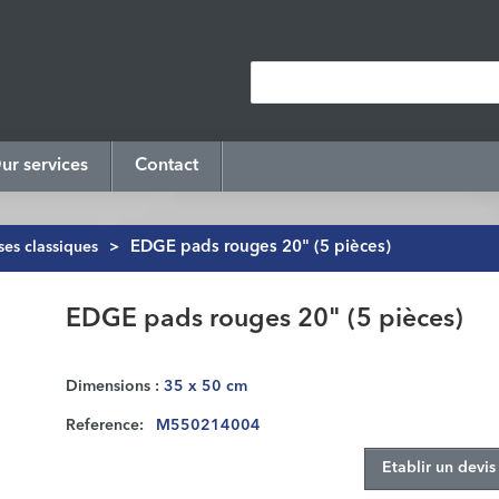
ur services
Contact
es classiques
>
EDGE pads rouges 20" (5 pièces)
EDGE pads rouges 20" (5 pièces)
Dimensions :
35 x 50 cm
Reference:
M550214004
Etablir un devis