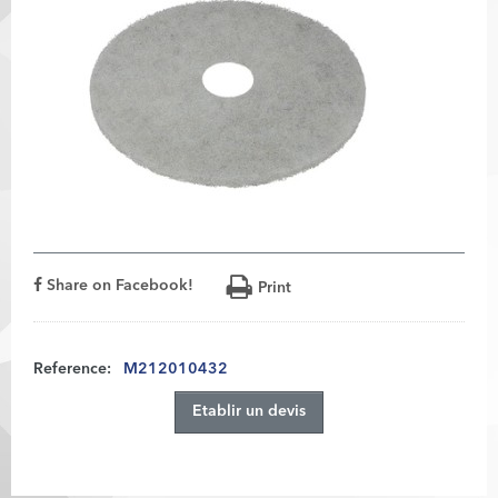
Share on Facebook!
Print
Reference:
M212010432
Etablir un devis