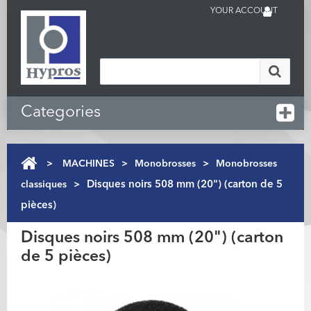
YOUR ACCOUNT
Categories
>
MACHINES
>
Monobrosses
>
Monobrosses
classiques
>
Disques noirs 508 mm (20") (carton de 5
pièces)
Disques noirs 508 mm (20") (carton
de 5 pièces)