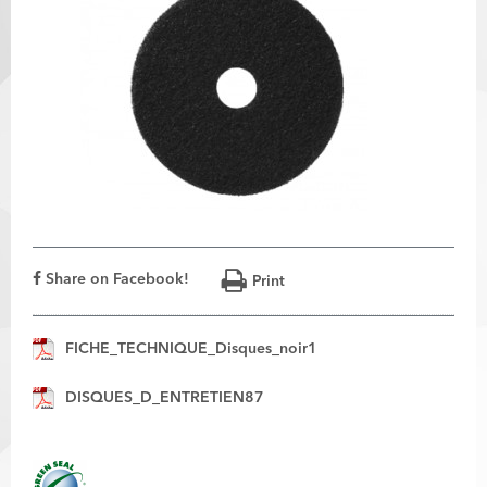
Share on Facebook!
Print
FICHE_TECHNIQUE_Disques_noir1
DISQUES_D_ENTRETIEN87