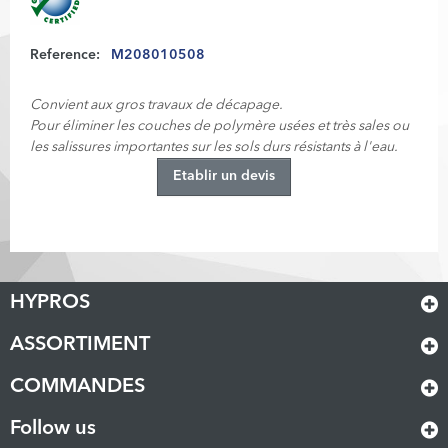
Reference:
M208010508
Convient aux gros travaux de décapage.
Pour éliminer les couches de polymère usées et très sales ou
les salissures importantes sur les sols durs résistants à l'eau.
Etablir un devis
HYPROS
ASSORTIMENT
COMMANDES
Follow us