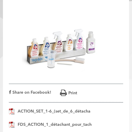
Share on Facebook!
Print
ACTION_SET_1-6_(set_de_6_détacha
FDS_ACTION_1_détachant_pour_tach