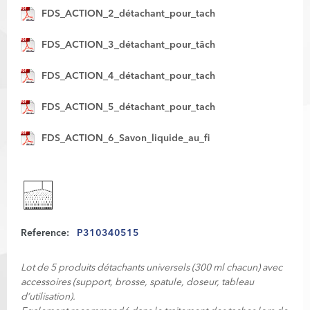
FDS_ACTION_2_détachant_pour_tach
FDS_ACTION_3_détachant_pour_tâch
FDS_ACTION_4_détachant_pour_tach
FDS_ACTION_5_détachant_pour_tach
FDS_ACTION_6_Savon_liquide_au_fi
Reference:
P310340515
Lot de 5 produits détachants universels (300 ml chacun) avec
accessoires (support, brosse, spatule, doseur, tableau
d’utilisation).