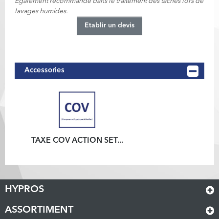
Egalement recommandé dans le traitement des taches lors de
lavages humides.
Etablir un devis
Accessories
TAXE COV ACTION SET...
HYPROS
ASSORTIMENT