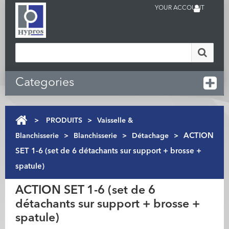
YOUR ACCOUNT
Categories
>
PRODUITS
>
Vaisselle &
Blanchisserie
>
Blanchisserie
>
Détachage
>
ACTION
SET 1-6 (set de 6 détachants sur support + brosse +
spatule)
ACTION SET 1-6 (set de 6
détachants sur support + brosse +
spatule)