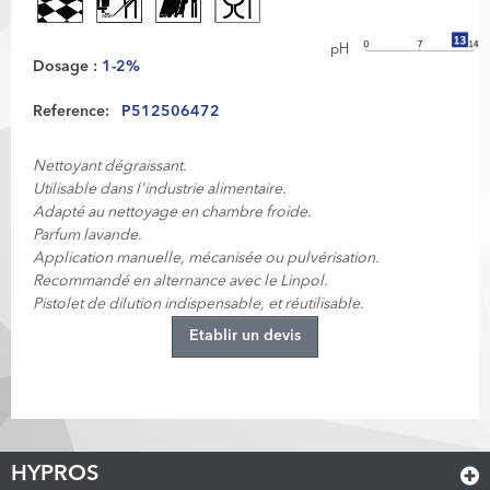
pH
Dosage :
1-2%
Reference:
P512506472
Nettoyant dégraissant.
Utilisable dans l'industrie alimentaire.
Adapté au nettoyage en chambre froide.
Parfum lavande.
Application manuelle, mécanisée ou pulvérisation.
Recommandé en alternance avec le Linpol.
Pistolet de dilution indispensable, et réutilisable.
Etablir un devis
HYPROS