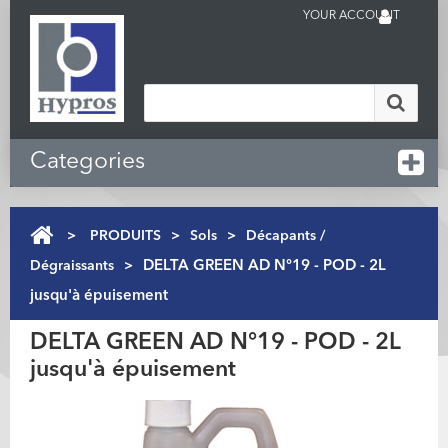
YOUR ACCOUNT
Categories
>
PRODUITS
>
Sols
>
Décapants /
Dégraissants
>
DELTA GREEN AD N°19 - POD - 2L
jusqu'à épuisement
DELTA GREEN AD N°19 - POD - 2L
jusqu'à épuisement