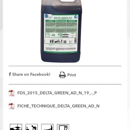
Share on Facebook!
Print
FDS_2015_DELTA_GREEN_AD_N_19_-_P
FICHE_TECHNIQUE_DELTA_GREEN_AD_N