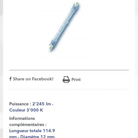
Share on Facebook!
Print
Puissance :
2'245 lm -
Couleur 3'000 K
Informations
complémentaires :
Longueur totale 114.9
mm - Diamètre 12 mm