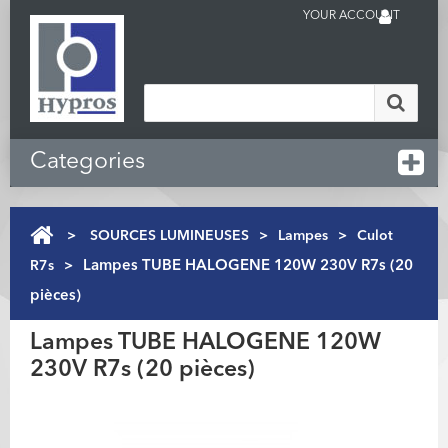
YOUR ACCOUNT
Categories
>
SOURCES LUMINEUSES
>
Lampes
>
Culot
R7s
>
Lampes TUBE HALOGENE 120W 230V R7s (20
pièces)
Lampes TUBE HALOGENE 120W
230V R7s (20 pièces)