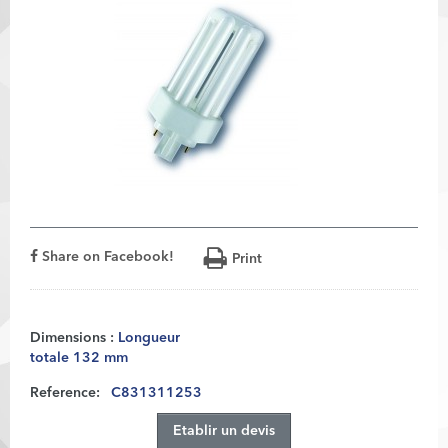
Share on Facebook!
Print
Dimensions :
Longueur
totale 132 mm
Reference:
C831311253
Etablir un devis