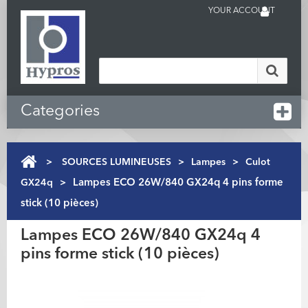
YOUR ACCOUNT
Categories
>
SOURCES LUMINEUSES
>
Lampes
>
Culot
GX24q
>
Lampes ECO 26W/840 GX24q 4 pins forme
stick (10 pièces)
Lampes ECO 26W/840 GX24q 4
pins forme stick (10 pièces)