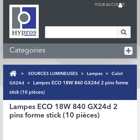
YOUR ACCOUNT
Categories
>
SOURCES LUMINEUSES
>
Lampes
>
Culot
GX24d
>
Lampes ECO 18W 840 GX24d 2 pins forme
stick (10 pièces)
Lampes ECO 18W 840 GX24d 2
pins forme stick (10 pièces)