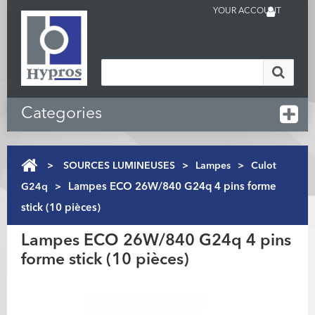
YOUR ACCOUNT
Categories
>
SOURCES LUMINEUSES
>
Lampes
>
Culot
G24q
>
Lampes ECO 26W/840 G24q 4 pins forme
stick (10 pièces)
Lampes ECO 26W/840 G24q 4 pins
forme stick (10 pièces)