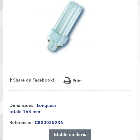
Share on Facebook!
Print
Dimensions :
Longueur
totale 165 mm
Reference:
C800035236
Etablir un devis