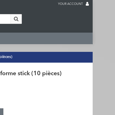
YOUR ACCOUNT
pièces)
rme stick (10 pièces)