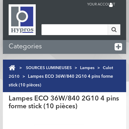
YOUR ACCOUNT
Categories
>
SOURCES LUMINEUSES
>
Lampes
>
Culot
2G10
>
Lampes ECO 36W/840 2G10 4 pins forme
stick (10 pièces)
Lampes ECO 36W/840 2G10 4 pins
forme stick (10 pièces)