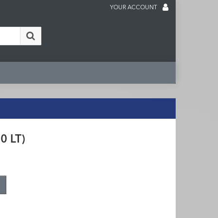
YOUR ACCOUNT
0 LT)