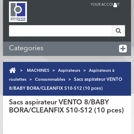
YOUR ACCOUNT
Categories
>
MACHINES
>
Aspirateurs
>
Aspirateurs à
roulettes
>
Consommables
>
Sacs aspirateur VENTO
8/BABY BORA/CLEANFIX S10-S12 (10 pces)
Sacs aspirateur VENTO 8/BABY
BORA/CLEANFIX S10-S12 (10 pces)