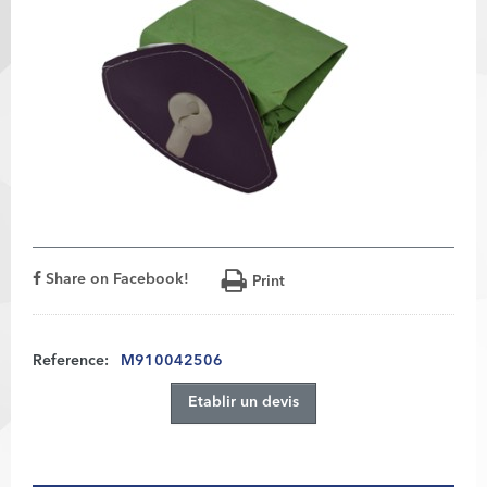
Share on Facebook!
Print
Reference:
M910042506
Etablir un devis